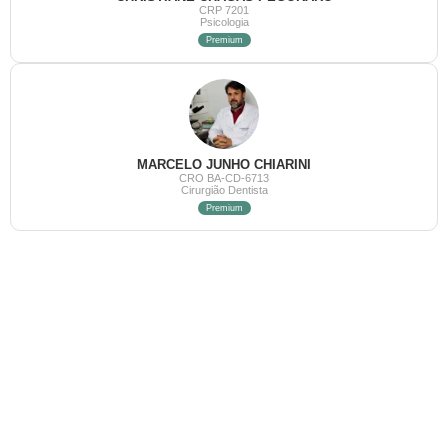
CRP 7201
Psicologia
Premium
MARCELO JUNHO CHIARINI
CRO BA-CD-6713
Cirurgião Dentista
Premium