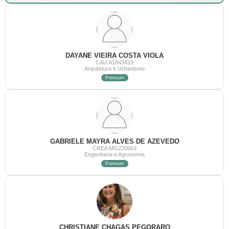
DAYANE VIEIRA COSTA VIOLA
CAU A1843419
Arquitetura e Urbanismo
Premium
GABRIELE MAYRA ALVES DE AZEVEDO
CREA MG220663
Engenharia e Agronomia
Premium
CHRISTIANE CHAGAS PEGORARO