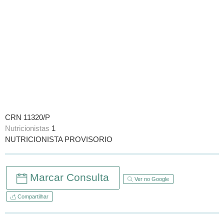
CRN 11320/P
Nutricionistas
1
NUTRICIONISTA PROVISORIO
Marcar Consulta
Ver no Google
Compartilhar