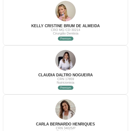
KELLY CRISTINE BRUM DE ALMEIDA
CRO MG-CD-30214
Cirurgião Dentista
Premium
CLAUDIA DALTRO NOGUEIRA
CRN 17859
Nutricionista
Premium
CARLA BERNARDO HENRIQUES
CRN 34025/P