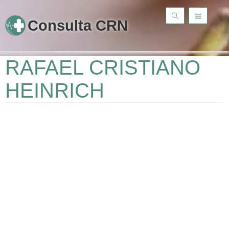
Consulta CRN
RAFAEL CRISTIANO
HEINRICH