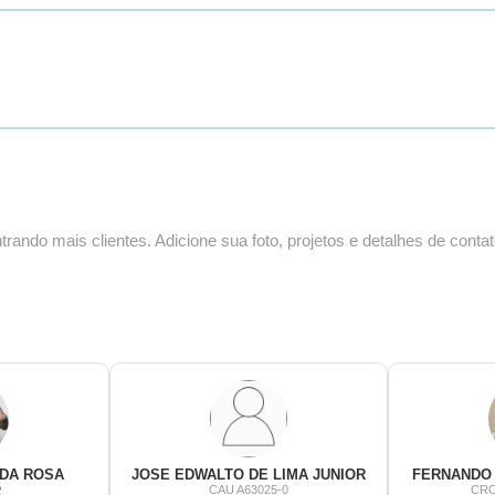
ando mais clientes. Adicione sua foto, projetos e detalhes de contat
 DA ROSA
JOSE EDWALTO DE LIMA JUNIOR
FERNANDO 
R
CAU A63025-0
CRO