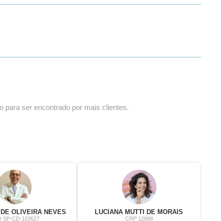
o para ser encontrado por mais clientes.
DE OLIVEIRA NEVES
LUCIANA MUTTI DE MORAIS
 SP-CD-103627
CRP 12868