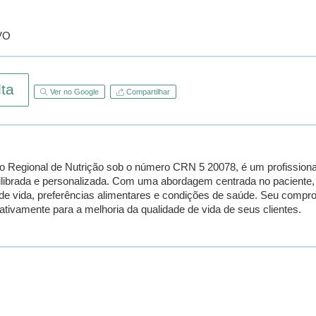
VO
ta
Ver no Google
Compartilhar
ho Regional de Nutrição sob o número CRN 5 20078, é um profissiona
librada e personalizada. Com uma abordagem centrada no paciente, 
 de vida, preferências alimentares e condições de saúde. Seu compr
cativamente para a melhoria da qualidade de vida de seus clientes.