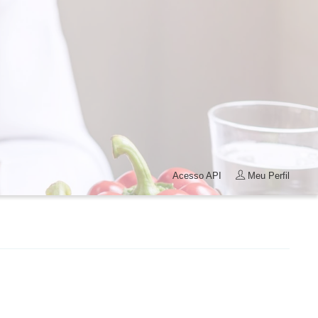
Acesso API
Meu Perfil