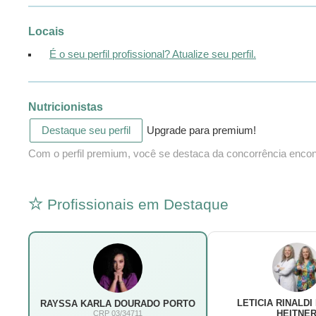
Locais
É o seu perfil profissional? Atualize seu perfil.
Nutricionistas
Destaque seu perfil
Upgrade para premium!
Com o perfil premium, você se destaca da concorrência encontr
Profissionais em Destaque
LETICIA RINALDI
RAYSSA KARLA DOURADO PORTO
HEITNE
CRP 03/34711