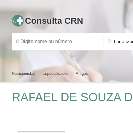
Consulta CRN
Nutricionistas
Especialidades
Artigos
RAFAEL DE SOUZA 